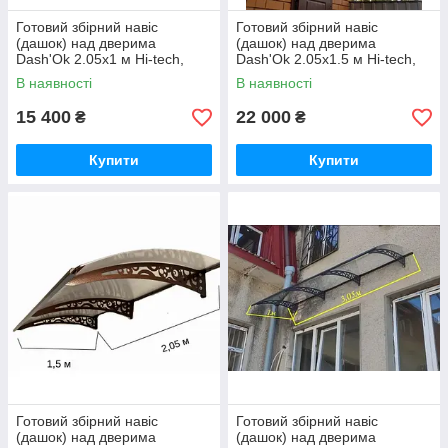
Готовий збірний навіс
Готовий збірний навіс
(дашок) над дверима
(дашок) над дверима
Dash'Ok 2.05x1 м Hi-tech,
Dash'Ok 2.05x1.5 м Hi-tech,
мідь антик, кронштейн,
мідь антик, кронштейн,
В наявності
В наявності
моноліт 3 мм, бронза
моноліт 3 мм, бронза
15 400
22 000
₴
₴
Купити
Купити
Готовий збірний навіс
Готовий збірний навіс
(дашок) над дверима
(дашок) над дверима