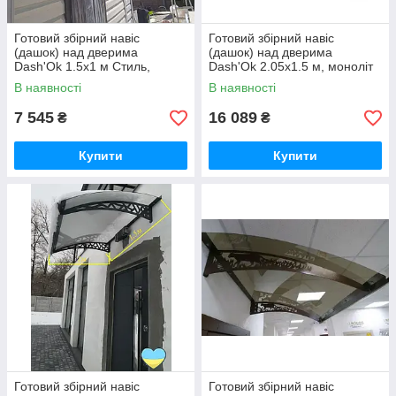
Готовий збірний навіс
Готовий збірний навіс
(дашок) над дверима
(дашок) над дверима
Dash'Ok 1.5x1 м Стиль,
Dash'Ok 2.05x1.5 м, моноліт
моноліт 3 мм, прозорий
3 мм, прозорий
В наявності
В наявності
7 545
16 089
₴
₴
Купити
Купити
Готовий збірний навіс
Готовий збірний навіс