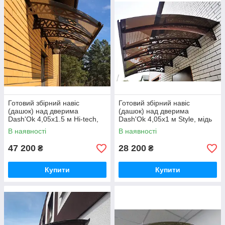
Готовий збірний навіс
Готовий збірний навіс
(дашок) над дверима
(дашок) над дверима
Dash'Ok 4,05x1.5 м Hi-tech,
Dash'Ok 4,05x1 м Style, мідь
мідь антик, моноліт 3 мм,
антик, моноліт 3 мм,
В наявності
В наявності
бронзовий
бронзовий
47 200
28 200
₴
₴
Купити
Купити