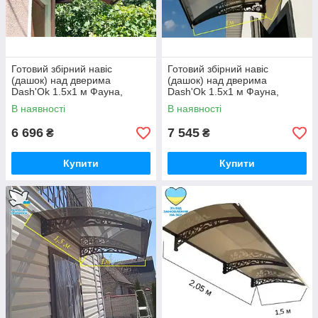
Готовий збірний навіс
Готовий збірний навіс
(дашок) над дверима
(дашок) над дверима
Dash'Ok 1.5x1 м Фауна,
Dash'Ok 1.5x1 м Фауна,
мідний кронштейн сотовий
мідний кронштейн
В наявності
В наявності
полікарбонат 6 мм, Бронза
6 696
7 545
₴
₴
Купити
Купити