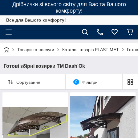
Дрібнички зі всього світу для Вас та Вашого
комфорту!
Все для Вашого комфорту!
Товари та послуги
Каталог товарів PLASTIMET
Готов
Готові збірні козирки ТМ Dash'Ok
Сортування
0
Фільтри