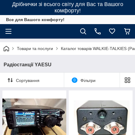
Дрібнички зі всього світу для Вас та Вашого
комфорту!
Все для Вашого комфорту!
Товари та послуги
Каталог товарів WALKIE-TALKIES (Рац
Радіостанції YAESU
Сортування
0
Фільтри