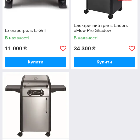
Електричний гриль Enders
Електрогриль E-Grill
eFlow Pro Shadow
В наявності
В наявності
11 000
34 300
₴
₴
Купити
Купити