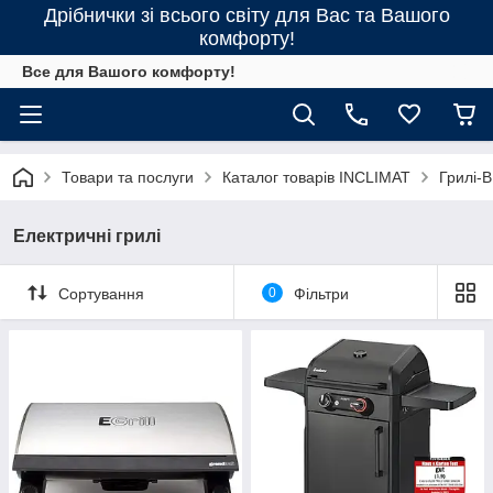
Дрібнички зі всього світу для Вас та Вашого
комфорту!
Все для Вашого комфорту!
Товари та послуги
Каталог товарів INCLIMAT
Грилі-
Електричні грилі
Сортування
0
Фільтри