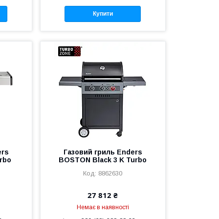
Купити
ers
Газовий гриль Enders
rbo
BOSTON Black 3 K Turbo
8862630
27 812 ₴
Немає в наявності