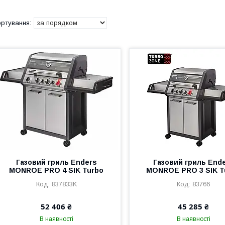
Газовий гриль Enders
Газовий гриль End
MONROE PRO 4 SIK Turbo
MONROE PRO 3 SIK T
837833K
83766
52 406 ₴
45 285 ₴
В наявності
В наявності