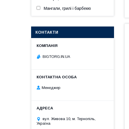
Мангали, грилі і барбекю
КОНТАКТИ
BIGTORG.IN.UA
Менеджер
вул. Живова 10, м. Тернопіль,
Україна