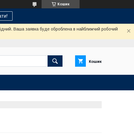
Кошик
ти!
ихідний. Ваша заявка буде оброблена в найближчий робочий
Кошик