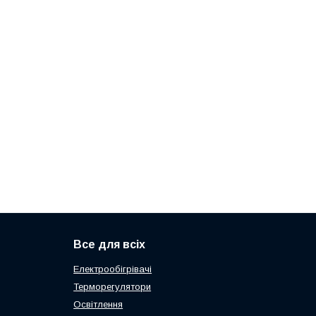
Все для всіх
Електрообігрівачі
Терморегулятори
Освітлення