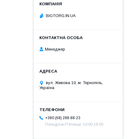
BIGTORG.IN.UA
Менеджер
вул. Живова 10, м. Тернопіль,
Україна
+380 (68) 288-88-23
Понеділок-П'ятниця, 10:00-18:00