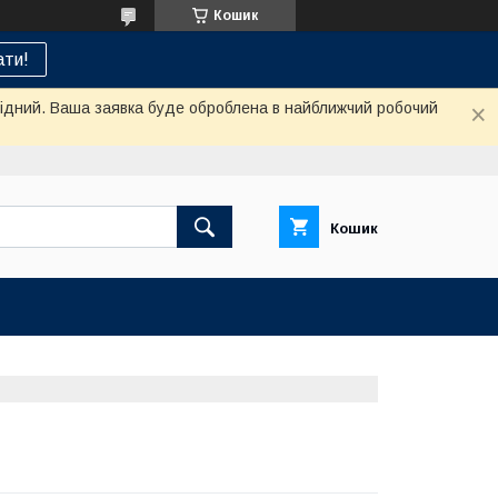
Кошик
ти!
ихідний. Ваша заявка буде оброблена в найближчий робочий
Кошик