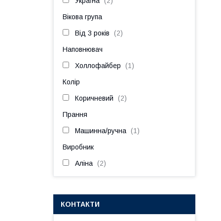
Україна
2
Вікова група
Від 3 років
2
Наповнювач
Холлофайбер
1
Колір
Коричневий
2
Прання
Машинна/ручна
1
Виробник
Аліна
2
КОНТАКТИ