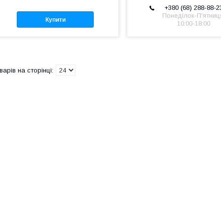
+380 (68) 288-88-2
Понеділок-П'ятниц
Купити
10:00-18:00