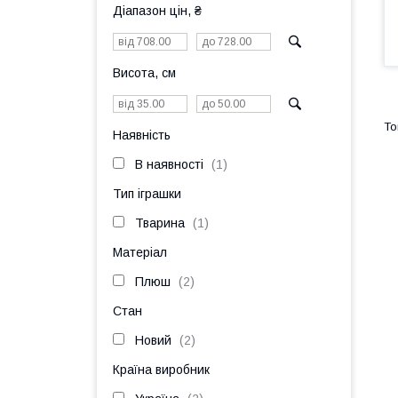
Діапазон цін, ₴
Висота, см
Наявність
В наявності
1
Тип іграшки
Тварина
1
Матеріал
Плюш
2
Стан
Новий
2
Країна виробник