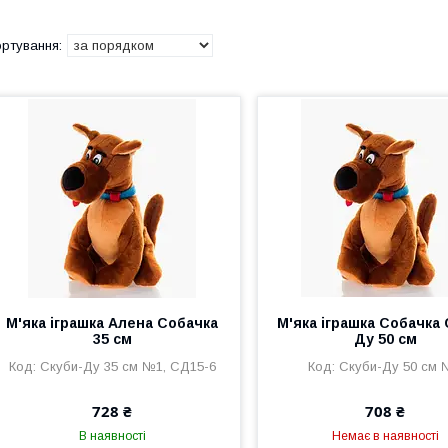
М'яка іграшка Алена Собачка
М'яка іграшка Собачка 
35 см
Ду 50 см
Скуби-Ду 35 см №1, СД15-6
Скуби-Ду 50 см 
728 ₴
708 ₴
В наявності
Немає в наявності