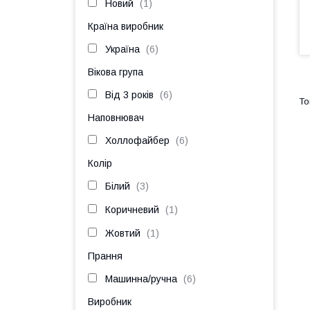
Новий
1
Країна виробник
Україна
6
Вікова група
Від 3 років
6
Наповнювач
Холлофайбер
6
Колір
Білий
3
Коричневий
1
Жовтий
1
Прання
Машинна/ручна
6
Виробник