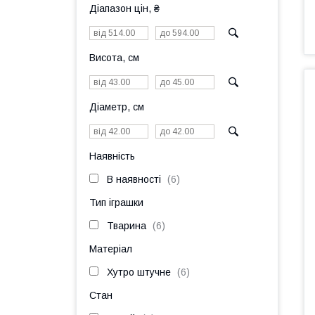
Діапазон цін, ₴
Висота, см
Діаметр, см
Наявність
В наявності
6
Тип іграшки
Тварина
6
Матеріал
Хутро штучне
6
Стан