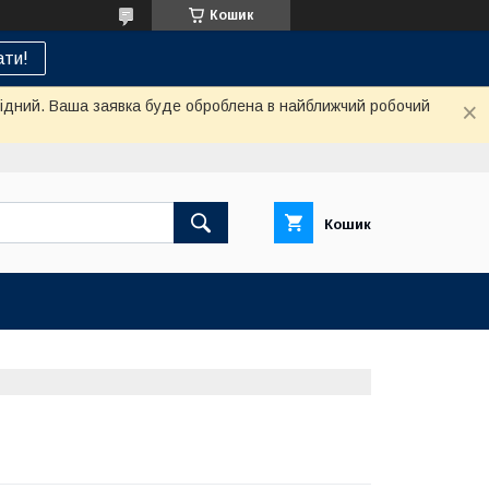
Кошик
ти!
ихідний. Ваша заявка буде оброблена в найближчий робочий
Кошик