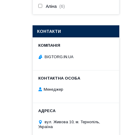
Аліна
6
КОНТАКТИ
BIGTORG.IN.UA
Менеджер
вул. Живова 10, м. Тернопіль,
Україна