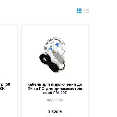
р (50
Кабель для підключення до
50K
ПК та ПО для динамометрів
серії FM-207
2126
3 520 ₴