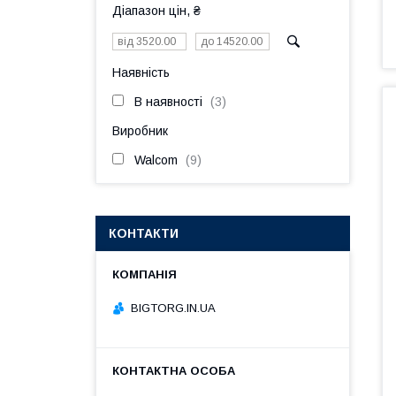
Діапазон цін, ₴
Наявність
В наявності
3
Виробник
Walcom
9
КОНТАКТИ
BIGTORG.IN.UA