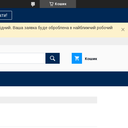
Кошик
ти!
ихідний. Ваша заявка буде оброблена в найближчий робочий
Кошик