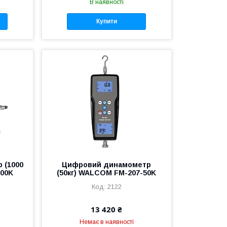
В наявності
Купити
 (1000
Цифровий динамометр
000K
(50кг) WALCOM FM-207-50K
2122
13 420 ₴
Немає в наявності