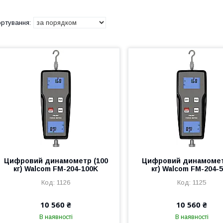
Цифровий динамометр (100
Цифровий динамомет
кг) Walcom FM-204-100K
кг) Walcom FM-204-
1126
1125
10 560 ₴
10 560 ₴
В наявності
В наявності