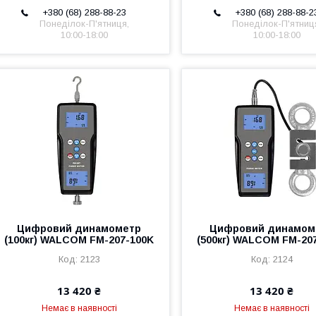
+380 (68) 288-88-23
+380 (68) 288-88-2
Понеділок-П'ятниця,
Понеділок-П'ятниц
10:00-18:00
10:00-18:00
Цифровий динамометр
Цифровий динамом
(100кг) WALCOM FM-207-100K
(500кг) WALCOM FM-20
2123
2124
13 420 ₴
13 420 ₴
Немає в наявності
Немає в наявності