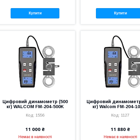
Купити
Купити
Цифровий динамометр (500
Цифровий динамометр
кг) WALCOM FM-204-500K
кг) Walcom FM-204-1
1556
1127
11 000 ₴
11 880 ₴
Немає в наявності
Немає в наявності