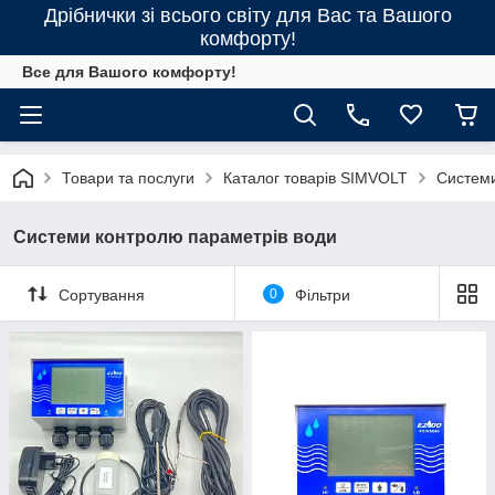
Дрібнички зі всього світу для Вас та Вашого
комфорту!
Все для Вашого комфорту!
Товари та послуги
Каталог товарів SIMVOLT
Системи
Системи контролю параметрів води
Сортування
0
Фільтри