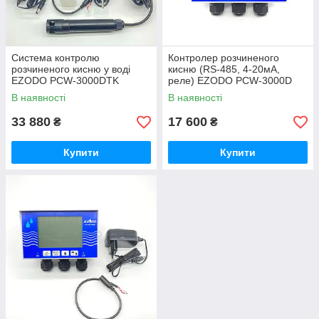
Система контролю
Контролер розчиненого
розчиненого кисню у воді
кисню (RS-485, 4-20мА,
EZODO PCW-3000DTK
реле) EZODO PCW-3000D
В наявності
В наявності
33 880
17 600
₴
₴
Купити
Купити