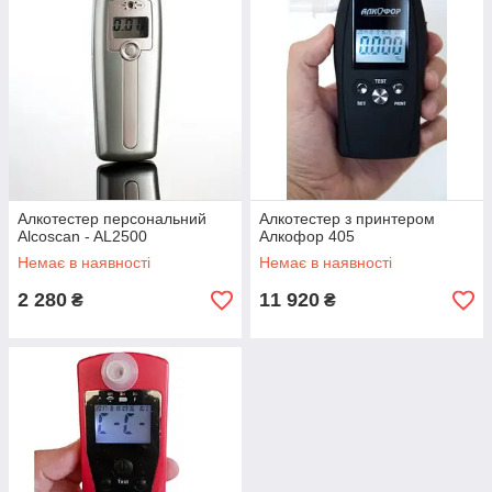
Алкотестер персональний
Алкотестер з принтером
Alcoscan - AL2500
Алкофор 405
Немає в наявності
Немає в наявності
2 280
11 920
₴
₴