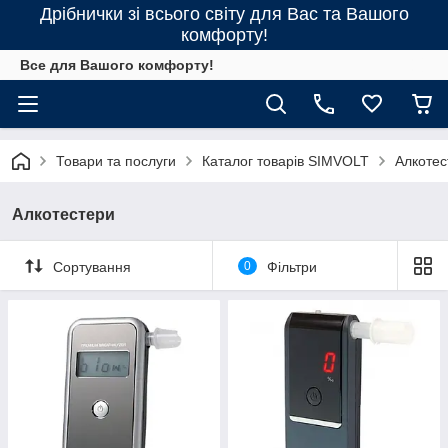
Дрібнички зі всього світу для Вас та Вашого
комфорту!
Все для Вашого комфорту!
Товари та послуги
Каталог товарів SIMVOLT
Алкотес
Алкотестери
Сортування
0
Фільтри