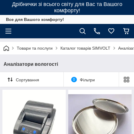
Дрібнички зі всього світу для Вас та Вашого
комфорту!
Все для Вашого комфорту!
Товари та послуги
Каталог товарів SIMVOLT
Аналіза
Аналізатори вологості
Сортування
0
Фільтри