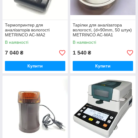
Термопринтер для
Тарілки для аналізатора
аналізаторів вологості
вологості, (d=90mm, 50 штук)
METRINCO AC-MA2
METRINCO AC-MA1
В наявності
В наявності
7 040
1 540
₴
₴
Купити
Купити