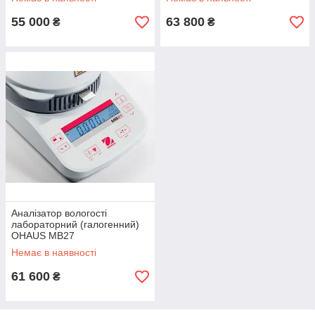
55 000
63 800
₴
₴
Аналізатор вологості
лабораторний (галогенний)
OHAUS MB27
Немає в наявності
61 600
₴