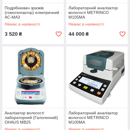
Подрібнювач зразків
Лабораторний аналізатор
(гомогенізатор) електричний
вологості METRINCO
AC-MA3
M105MA
Немає в наявності
Немає в наявності
3 520
44 000
₴
₴
Аналізатор вологості
Лабораторний аналізатор
лабораторний (Галогенний)
вологості METRINCO
OHAUS MB25
M100MA
Немає в наявності
Немає в наявності