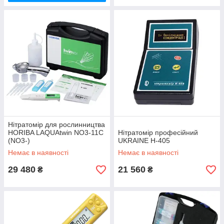
Нітратомір для рослинництва
HORIBA LAQUAtwin NO3-11C
Нітратомір професійний
(NO3-)
UKRAINE Н-405
Немає в наявності
Немає в наявності
29 480
21 560
₴
₴