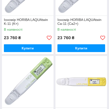
Іономір HORIBA LAQUAtwin
Іономір HORIBA LAQUAtwin
K-11 (K+)
Ca-11 (Ca2+)
В наявності
В наявності
23 760
23 760
₴
₴
Купити
Купити