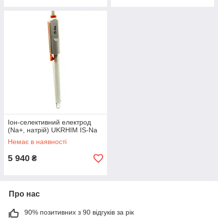
Іон-селективний електрод
(Na+, натрій) UKRHIM IS-Na
Немає в наявності
5 940
₴
Про нас
90% позитивних з 90 відгуків за рік