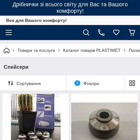
Дрібнички зі всього світу для Вас та Вашого
комфорту!
Все для Вашого комфорту!
Товари та послуги
Каталог товарів PLASTIMET
Поли
Спейсери
Сортування
0
Фільтри