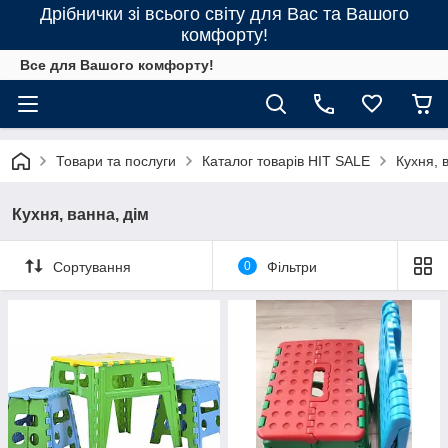
Дрібнички зі всього світу для Вас та Вашого
комфорту!
Все для Вашого комфорту!
Товари та послуги
Каталог товарів HIT SALE
Кухня, 
Кухня, ванна, дім
Сортування
0
Фільтри