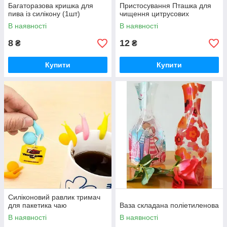
Багаторазова кришка для
Пристосування Пташка для
пива із силікону (1шт)
чищення цитрусових
В наявності
В наявності
8
12
₴
₴
Купити
Купити
Силіконовий равлик тримач
для пакетика чаю
Ваза складана поліетиленова
В наявності
В наявності