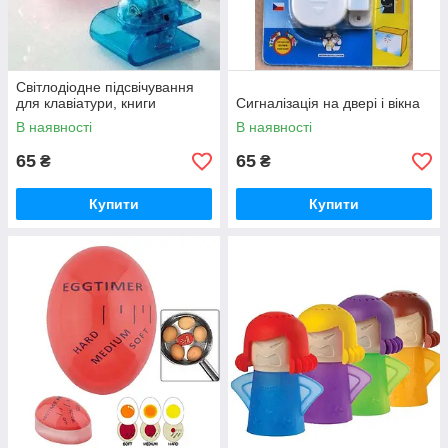
Світлодіодне підсвічування
для клавіатури, книги
Сигналізація на двері і вікна
В наявності
В наявності
65
65
₴
₴
Купити
Купити