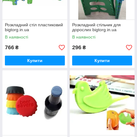
Розкладний стіл пластиковий
Розкладний стільчик для
bigtorg.in.ua
дорослих bigtorg.in.ua
В наявності
В наявності
766
296
₴
₴
Купити
Купити