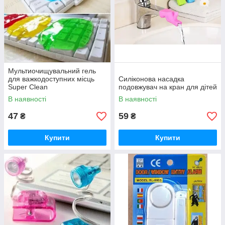
Мультиочищувальний гель
для важкодоступних місць
Силіконова насадка
Super Clean
подовжувач на кран для дітей
В наявності
В наявності
47
59
₴
₴
Купити
Купити