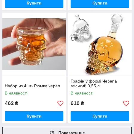
Купити
Купити
Графін у формі Черепа
Набор из 4шт- Рюмки череп
великий 0,55 л
В наявності
В наявності
462
610
₴
₴
Купити
Купити
Показати ще