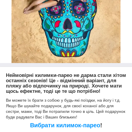
Неймовірні килимки-парео не дарма стали хітом
останніх сезонів! Це - відмінний варіант, для
пляжу або відпочинку на природі. Хочете мати
щось ефектне, тоді це те що потрібно!
Ви можете їх брати з собою у будь-які поїздки, на йогу і т.д.
Якщо Ви шукайте подарунок, для своєї коханої або для
сестри, мами, тоді Ви потрапили точно в ціль. Цей подарунок
буде радувати Вас і Ваших близьких!
Вибрати килимок-парео
!