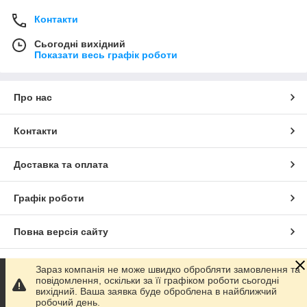
Контакти
Сьогодні вихідний
Показати весь графік роботи
Про нас
Контакти
Доставка та оплата
Графік роботи
Повна версія сайту
Сайт створено на маркетплейсі
Prom.ua
Зараз компанія не може швидко обробляти замовлення та
повідомлення, оскільки за її графіком роботи сьогодні
вихідний. Ваша заявка буде оброблена в найближчий
Політика конфіденційності
робочий день.