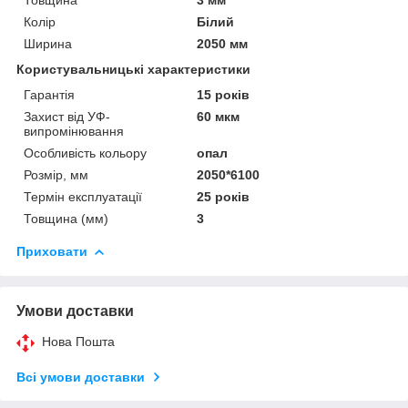
Колір
Білий
Ширина
2050 мм
Користувальницькі характеристики
Гарантія
15 років
Захист від УФ-
60 мкм
випромінювання
Особливість кольору
опал
Розмір, мм
2050*6100
Термін експлуатації
25 років
Товщина (мм)
3
Приховати
Умови доставки
Нова Пошта
Всі умови доставки