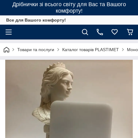
Дрібнички зі всього світу для Вас та Вашого
комфорту!
Все для Вашого комфорту!
Товари та послуги
Каталог товарів PLASTIMET
Моно