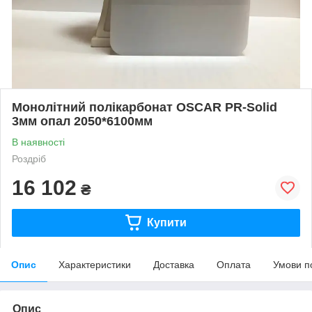
Монолітний полікарбонат OSCAR PR-Solid
3мм опал 2050*6100мм
В наявності
Роздріб
16 102
₴
Купити
Опис
Характеристики
Доставка
Оплата
Умови п
Опис