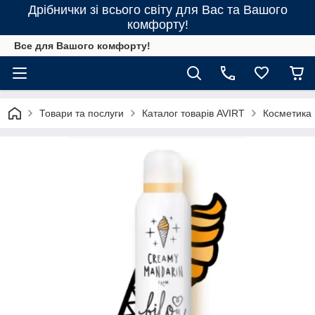
Дрібнички зі всього світу для Вас та Вашого
комфорту!
Все для Вашого комфорту!
Товари та послуги
Каталог товарів AVIRT
Косметика 