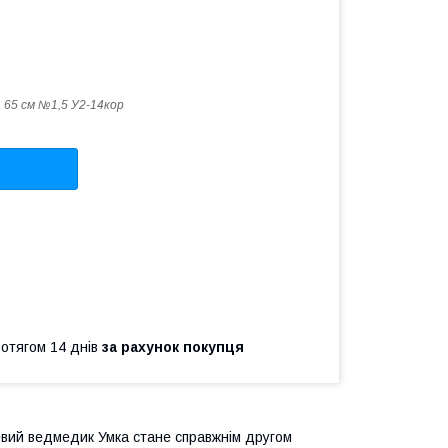
 65 см №1,5 У2-14кор
ротягом 14 днів
за рахунок покупця
евий ведмедик Умка стане справжнім другом