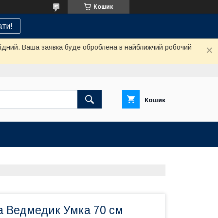
Кошик
ти!
ихідний. Ваша заявка буде оброблена в найближчий робочий
Кошик
а Ведмедик Умка 70 см