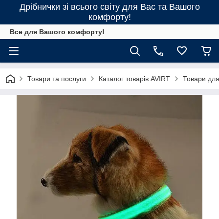
Дрібнички зі всього світу для Вас та Вашого
комфорту!
Все для Вашого комфорту!
Товари та послуги
Каталог товарів AVIRT
Товари для