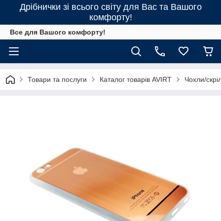
Дрібнички зі всього світу для Вас та Вашого
комфорту!
Все для Вашого комфорту!
Товари та послуги
Каталог товарів AVIRT
Чохли/скрі