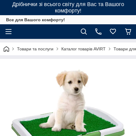
Дрібнички зі всього світу для Вас та Вашого
комфорту!
Все для Вашого комфорту!
Товари та послуги
Каталог товарів AVIRT
Товари для