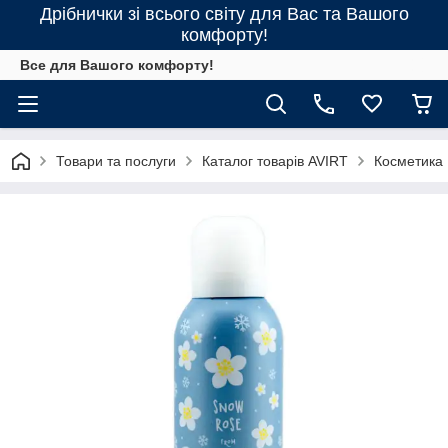
Дрібнички зі всього світу для Вас та Вашого
комфорту!
Все для Вашого комфорту!
Товари та послуги
Каталог товарів AVIRT
Косметика 