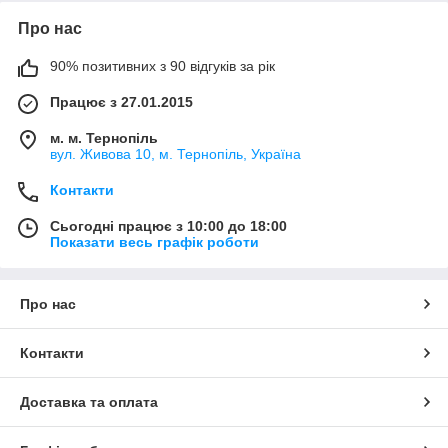
Про нас
90% позитивних з 90 відгуків за рік
Працює з 27.01.2015
м. м. Тернопіль
вул. Живова 10, м. Тернопіль, Україна
Контакти
Сьогодні працює з 10:00 до 18:00
Показати весь графік роботи
Про нас
Контакти
Доставка та оплата