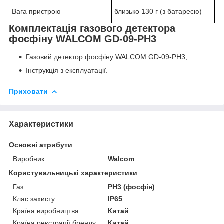
Вага пристрою
близько 130 г (з батареєю)
Комплектація газового детектора
фосфіну WALCOM GD-09-PH
3
Газовий детектор фосфіну WALCOM GD-09-PH
3
;
Інструкція з експлуатації.
Приховати
Характеристики
Основні атрибути
Виробник
Walcom
Користувальницькі характеристики
Газ
PH3 (фосфін)
Клас захисту
IP65
Країна виробництва
Китай
Країна реєстрації бренду
Китай