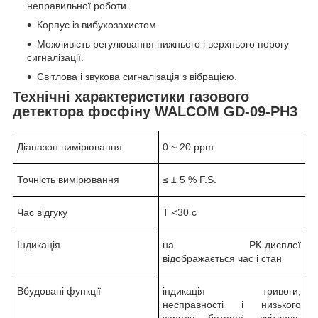
неправильної роботи.
Корпус із вибухозахистом.
Можливість регулювання нижнього і верхнього порогу
сигналізації.
Світлова і звукова сигналізація з вібрацією.
Технічні характеристики газового
детектора фосфіну WALCOM GD-09-PH
3
Діапазон вимірювання
0 ~ 20 ppm
Точність вимірювання
≤ ± 5 % F.S.
Час відгуку
T <30 с
Індикація
на РК-дисплеї
відображається час і стан
Вбудовані функції
індикація тривоги,
несправності і низького