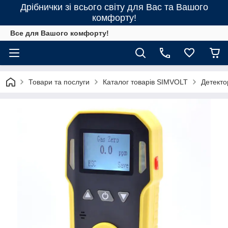
Дрібнички зі всього світу для Вас та Вашого
комфорту!
Все для Вашого комфорту!
Товари та послуги
Каталог товарів SIMVOLT
Детекто