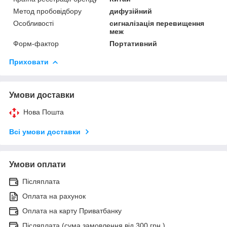
Метод пробовідбору
дифузійний
Особливості
сигналізація перевищення
меж
Форм-фактор
Портативний
Приховати
Умови доставки
Нова Пошта
Всі умови доставки
Умови оплати
Післяплата
Оплата на рахунок
Оплата на карту Приватбанку
Післяплата (сума замовлення від 300 грн.)