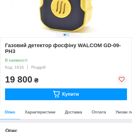
Газовий детектор фосфіну WALCOM GD-09-
PH3
В наявності
Код: 1616
Роздріб
19 800
₴
Купити
Опис
Характеристики
Доставка
Оплата
Умови п
Опис