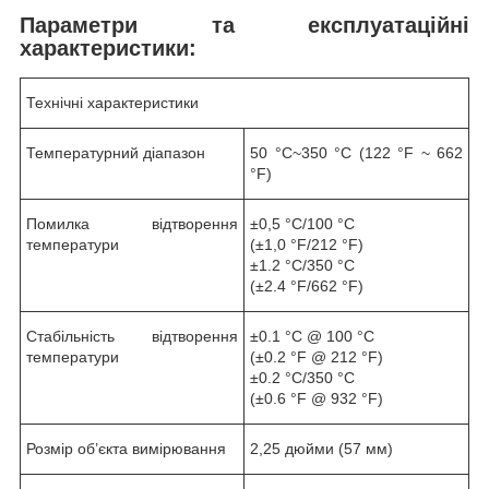
Параметри та експлуатаційні
характеристики:
Технічні характеристики
Температурний діапазон
50 °C~350 °C (122 °F ~ 662
°F)
Помилка відтворення
±0,5 °C/100 °C
температури
(±1,0 °F/212 °F)
±1.2 °C/350 °C
(±2.4 °F/662 °F)
Стабільність відтворення
±0.1 °С @ 100 °C
температури
(±0.2 °F @ 212 °F)
±0.2 °C/350 °C
(±0.6 °F @ 932 °F)
Розмір об’єкта вимірювання
2,25 дюйми (57 мм)