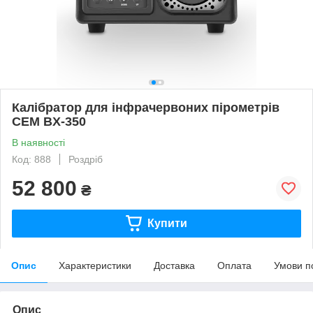
Калібратор для інфрачервоних пірометрів
CEM BX-350
В наявності
Код: 888
Роздріб
52 800
₴
Купити
Опис
Характеристики
Доставка
Оплата
Умови п
Опис