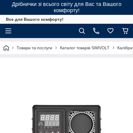
Дрібнички зі всього світу для Вас та Вашого
комфорту!
Все для Вашого комфорту!
Товари та послуги
Каталог товарів SIMVOLT
Калібра