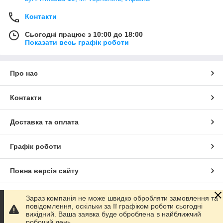
Контакти
Сьогодні працює з 10:00 до 18:00
Показати весь графік роботи
Про нас
Контакти
Доставка та оплата
Графік роботи
Повна версія сайту
Сайт створено на маркетплейсі
Prom.ua
Зараз компанія не може швидко обробляти замовлення та
повідомлення, оскільки за її графіком роботи сьогодні
вихідний. Ваша заявка буде оброблена в найближчий
Політика конфіденційності
робочий день.