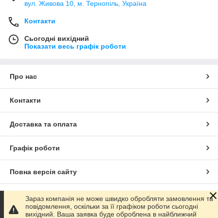
вул. Живова 10, м. Тернопіль, Україна
Контакти
Сьогодні вихідний
Показати весь графік роботи
Про нас
Контакти
Доставка та оплата
Графік роботи
Повна версія сайту
Сайт створено на маркетплейсі
Prom.ua
Зараз компанія не може швидко обробляти замовлення та
повідомлення, оскільки за її графіком роботи сьогодні
вихідний. Ваша заявка буде оброблена в найближчий