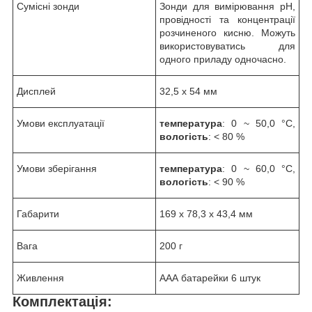
Сумісні зонди
Зонди для вимірювання рН,
провідності та концентрації
розчиненого кисню. Можуть
використовуватись для
одного приладу одночасно.
Дисплей
32,5 х 54 мм
Умови експлуатації
температура
: 0 ~ 50,0 °C,
вологість
: < 80 %
Умови зберігання
температура
: 0 ~ 60,0 °C,
вологість
: < 90 %
Габарити
169 х 78,3 х 43,4 мм
Вага
200 г
Живлення
ААА батарейки 6 штук
Комплектація: