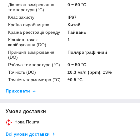
Діапазон вимірювання
0 ~ 60 °C
температури (°C)
Клас захисту
IP67
Країна виробництва
Китай
Країна реєстрації бренду
Тайвань
Кількість точок
1
калібрування (DO)
Принцип вимірювання
Полярографічний
(DO)
Робоча температура (°C)
0 ~ 50 °C
Точність (DO)
±0.3 мг/л (ppm), ±3%
Точність термометра (°C)
±0.5 °C
Приховати
Умови доставки
Нова Пошта
Всі умови доставки