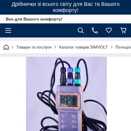
Дрібнички зі всього світу для Вас та Вашого
комфорту!
Все для Вашого комфорту!
Товари та послуги
Каталог товарів SIMVOLT
Потеціо