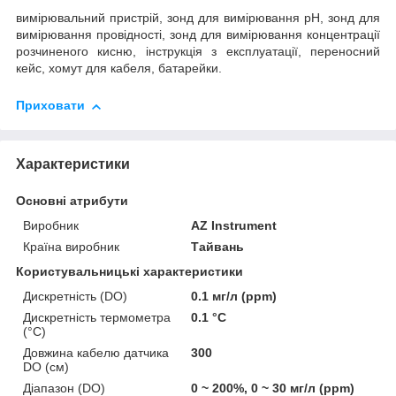
вимірювальний пристрій, зонд для вимірювання рН, зонд для
вимірювання провідності, зонд для вимірювання концентрації
розчиненого кисню, інструкція з експлуатації, переносний
кейс, хомут для кабеля, батарейки.
Приховати
Характеристики
Основні атрибути
Виробник
AZ Instrument
Країна виробник
Тайвань
Користувальницькі характеристики
Дискретність (DO)
0.1 мг/л (ppm)
Дискретність термометра
0.1 °C
(°C)
Довжина кабелю датчика
300
DO (см)
Діапазон (DO)
0 ~ 200%, 0 ~ 30 мг/л (ppm)