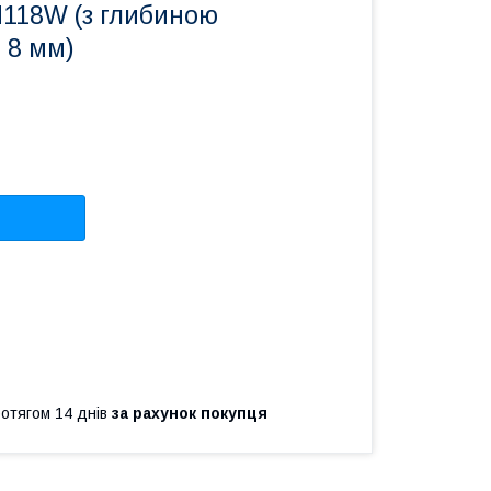
118W (з глибиною
 8 мм)
ротягом 14 днів
за рахунок покупця