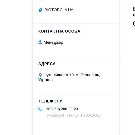
BIGTORG.IN.UA
Менеджер
вул. Живова 10, м. Тернопіль,
Україна
+380 (68) 288-88-23
Понеділок-П'ятниця, 10:00-18:00