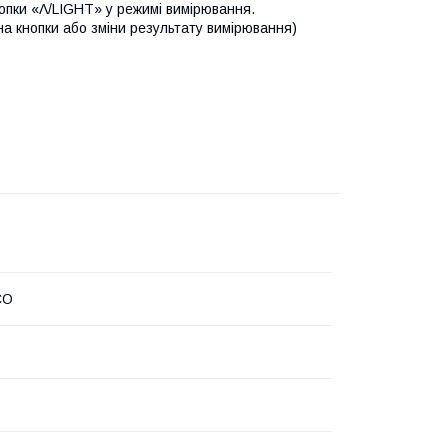
опки «Λ/LIGHT» у режимі вимірювання.
а кнопки або зміни результату вимірювання)
CO