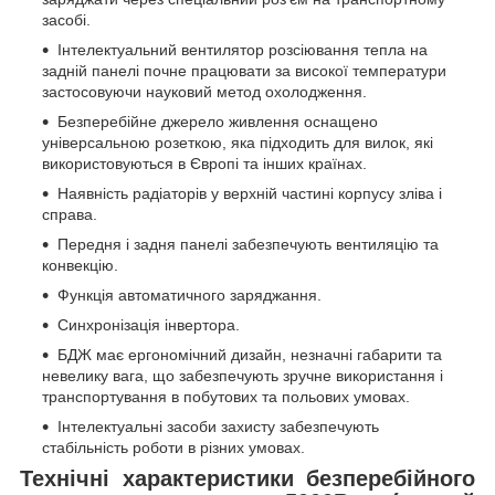
засобі.
Інтелектуальний вентилятор розсіювання тепла на
задній панелі почне працювати за високої температури
застосовуючи науковий метод охолодження.
Безперебійне джерело живлення оснащено
універсальною розеткою, яка підходить для вилок, які
використовуються в Європі та інших країнах.
Наявність радіаторів у верхній частині корпусу зліва і
справа.
Передня і задня панелі забезпечують вентиляцію та
конвекцію.
Функція автоматичного заряджання.
Синхронізація інвертора.
БДЖ має ергономічний дизайн, незначні габарити та
невелику вага, що забезпечують зручне використання і
транспортування в побутових та польових умовах.
Інтелектуальні засоби захисту забезпечують
стабільність роботи в різних умовах.
Технічні характеристики безперебійного