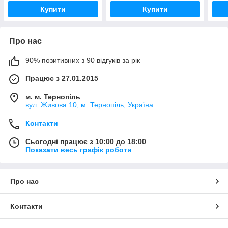
Купити
Купити
Про нас
90% позитивних з 90 відгуків за рік
Працює з 27.01.2015
м. м. Тернопіль
вул. Живова 10, м. Тернопіль, Україна
Контакти
Сьогодні працює з 10:00 до 18:00
Показати весь графік роботи
Про нас
Контакти