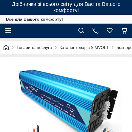
Дрібнички зі всього світу для Вас та Вашого
комфорту!
Все для Вашого комфорту!
Товари та послуги
Каталог товарів SIMVOLT
Безпере