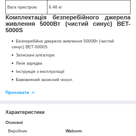
Вага пристрою
6.48 кг
Комплектація безперебійного джерела
живлення 5000Вт (чистий синус) BET-
5000S
Безперебійне джерело живлення 5000Вт (чистий
синус) BET-5000S.
Затискачі алігатори.
Лінія зарядки.
Інструкція з експлуатації
Бавовняний захисний чохол.
Приховати
Характеристики
Основні
Виробник
Walcom