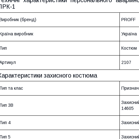
Технічні характеристики персонального аварійн
ПРК-1
Виробник (бренд)
PROFF
Країна виробник
Україна
Тип
Костюм
Артикул
2107
Характеристики захисного костюма
Тип та клас
Признач
Захисни
Тип 3B
14605
Тип 4
Захисни
Тип 5
Захисни