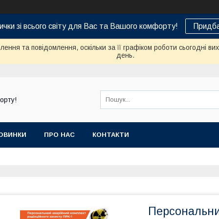
ички зі всього світу для Вас та Вашого комфорту!
Придба
ення та повідомлення, оскільки за її графіком роботи сьогодні в
день.
орту!
ОВИНКИ
ПРО НАС
КОНТАКТИ
Персональни