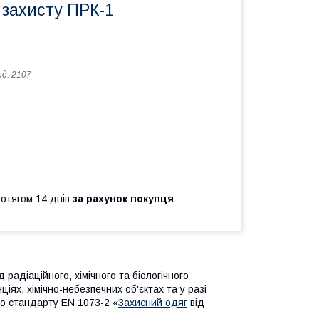
 захисту ПРК-1
од:
2107
ротягом 14 днів
за рахунок покупця
 радіаційного, хімічного та біологічного
ях, хімічно-небезпечних об'єктах та у разі
но стандарту EN 1073-2 «
Захисний одяг
від