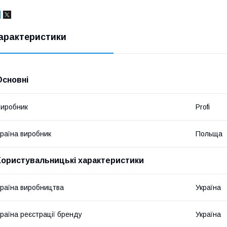
арактеристики
Основні
иробник
Profi
раїна виробник
Польща
Користувальницькі характеристики
раїна виробництва
Україна
раїна реєстрації бренду
Україна