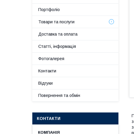
Портфоліо
Товари та послуги
Доставка та оплата
Статті, інформація
Фотогалерея
Контакти
Відгуки
Повернення та обмін
П
КОНТАКТИ
з
з
р