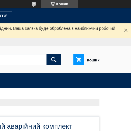
Кошик
ти!
ихідний. Ваша заявка буде оброблена в найближчий робочий
Кошик
й аварійний комплект