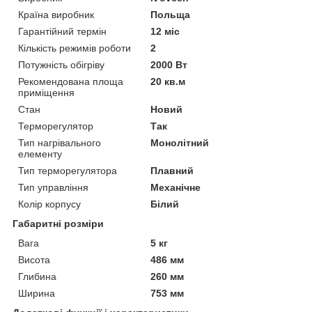
Країна виробник
Польща
Гарантійний термін
12 міс
Кількість режимів роботи
2
Потужність обігріву
2000 Вт
Рекомендована площа
20 кв.м
приміщення
Стан
Новий
Терморегулятор
Так
Тип нагрівального
Монолітний
елементу
Тип терморегулятора
Плавний
Тип управління
Механічне
Колір корпусу
Білий
Габаритні розміри
Вага
5 кг
Висота
486 мм
Глибина
260 мм
Ширина
753 мм