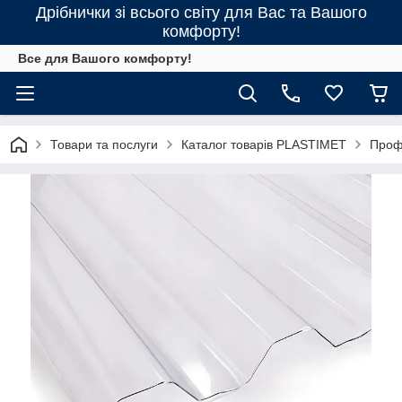
Дрібнички зі всього світу для Вас та Вашого
комфорту!
Все для Вашого комфорту!
Товари та послуги
Каталог товарів PLASTIMET
Проф