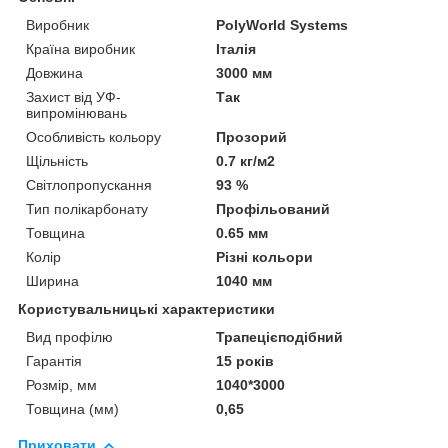
Виробник
PolyWorld Systems
Країна виробник
Італія
Довжина
3000 мм
Захист від УФ-
Так
випромінювань
Особливість кольору
Прозорий
Щільність
0.7 кг/м2
Світлопропускання
93 %
Тип полікарбонату
Профільований
Товщина
0.65 мм
Колір
Різні кольори
Ширина
1040 мм
Користувальницькі характеристики
Вид профілю
Трапецієподібний
Гарантія
15 років
Розмір, мм
1040*3000
Товщина (мм)
0,65
Приховати