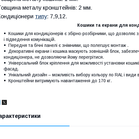
Товщина металу кронштейнів: 2 мм.
Кондиціонери
типу
: 7,9,12.
Кошики та екрани для кон
Кошики для кондиціонерів є збірно-розбірними, що дозволяє 
і підведення комунікацій.
Передня та бічні панелі є знімними, що полегшує монтаж .
Декоративні екрани і кошика маскують зовнішній блок, забез
кондиціонера, не дозволяючи йому перегрітися.
Універсальний блок кріплення для можливості установки кошиків
фасад.
Унікальний дизайн – можливість вибору кольору по RAL і види 
Кронштейни витримують навантаження до 170 кг.
арактеристики