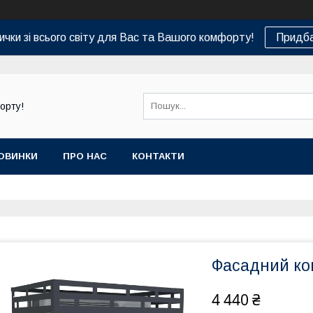
ички зі всього світу для Вас та Вашого комфорту!
Придба
орту!
ОВИНКИ
ПРО НАС
КОНТАКТИ
Фасадний ко
4 440 ₴