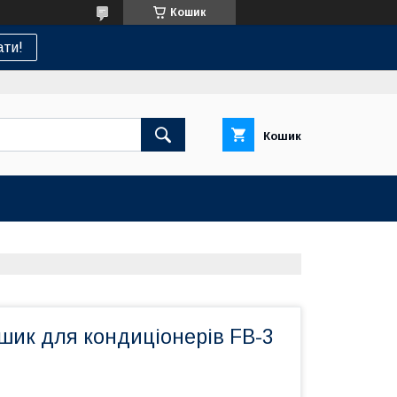
Кошик
ти!
Кошик
шик для кондиціонерів FB-3