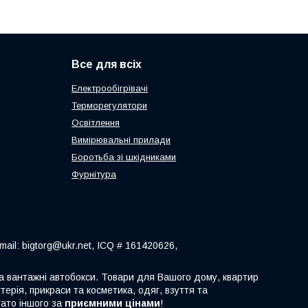
Все для всіх
Електрообігрівачі
Терморегулятори
Освітлення
Вимірювальні прилади
Боротьба зі шкідниками
Фурнітура
ail: bigtorg@ukr.net, ICQ # 161420626,
 та вантажні автобокси. Товари для Вашого дому, квартир
терія, прикраси та косметика, одяг, взуття та
гато іншого за
приємними цінами
!