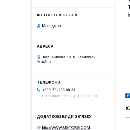
Менеджер
вул. Живова 10, м. Тернопіль,
Україна
+380 (68) 288-88-23
Понеділок-П'ятниця, 10:00-18:00
Х
http://WWW.BIGTORG.COM