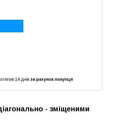
ротягом 14 днів
за рахунок покупця
діагонально - зміщеними