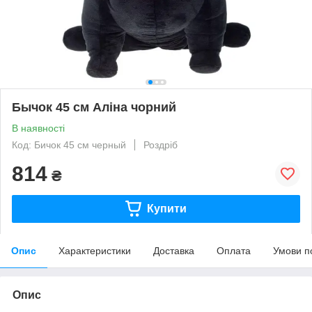
Бычок 45 см Аліна чорний
В наявності
Код: Бичок 45 см черный
Роздріб
814
₴
Купити
Опис
Характеристики
Доставка
Оплата
Умови п
Опис