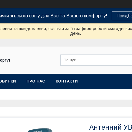
ички зі всього світу для Вас та Вашого комфорту!
Придба
ення та повідомлення, оскільки за її графіком роботи сьогодні в
день.
орту!
ОВИНКИ
ПРО НАС
КОНТАКТИ
Антенний УВЧ