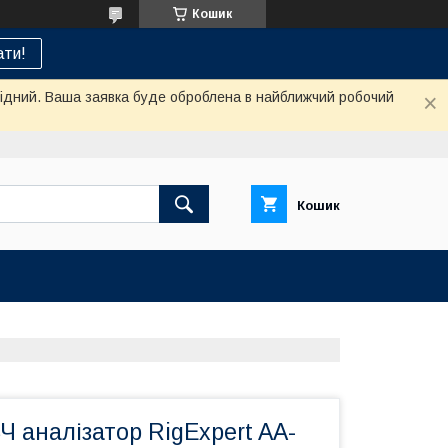
Кошик
ти!
ихідний. Ваша заявка буде оброблена в найближчий робочий
Кошик
 аналізатор RigExpert AA-