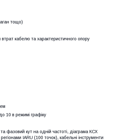
раган тощо)
 втрат кабелю та характеристичного опору
тем
до 10 в режимі графіку
 та фазовий кут на одній частоті, діаграма КСХ
регіонами IARU (100 точок), кабельні інструменти