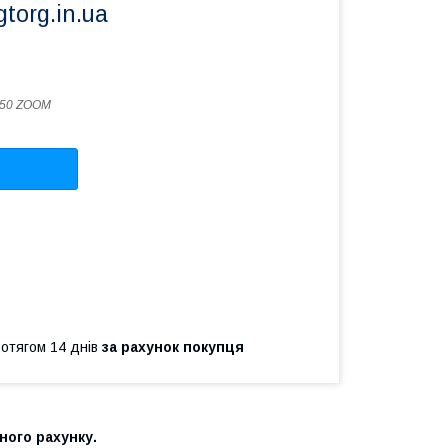
torg.in.ua
650 ZOOM
ротягом 14 днів
за рахунок покупця
ного рахунку.