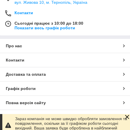
вул. Живова 10, м. Тернопіль, Україна
Контакти
Сьогодні працює з 10:00 до 18:00
Показати весь графік роботи
Про нас
Контакти
Доставка та оплата
Графік роботи
Повна версія сайту
Сайт створено на маркетплейсі
Prom.ua
Зараз компанія не може швидко обробляти замовлення та
повідомлення, оскільки за її графіком роботи сьогодні
вихідний. Ваша заявка буде оброблена в найближчий