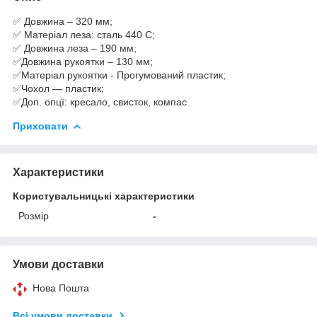
✅ Довжина – 320 мм;
✅ Матеріал леза: сталь 440 C;
✅ Довжина леза – 190 мм;
✅Довжина рукоятки – 130 мм;
✅Матеріал рукоятки - Прогумований пластик;
✅Чохол — пластик;
✅Доп. опцї: кресало, свисток, компас
Приховати
Характеристики
Користувальницькі характеристики
Розмір
-
Умови доставки
Нова Пошта
Всі умови доставки