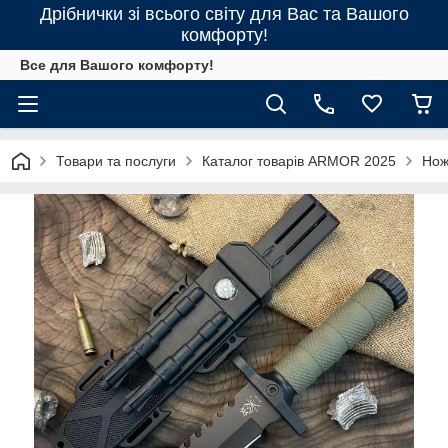
Дрібнички зі всього світу для Вас та Вашого
комфорту!
Все для Вашого комфорту!
Товари та послуги
Каталог товарів ARMOR 2025
Нож