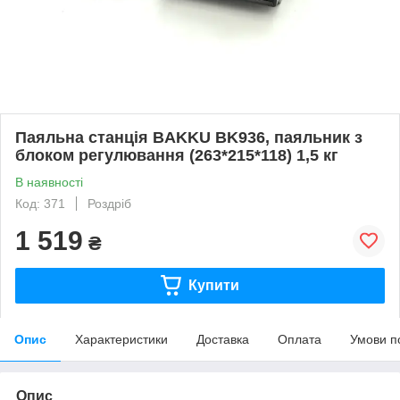
Паяльна станція BAKKU BK936, паяльник з
блоком регулювання (263*215*118) 1,5 кг
В наявності
Код: 371
Роздріб
1 519
₴
Купити
Опис
Характеристики
Доставка
Оплата
Умови п
Опис