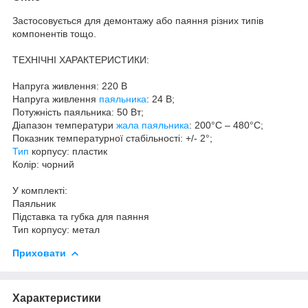
Застосовується для демонтажу або паяння різних типів
компонентів тощо.
ТЕХНІЧНІ ХАРАКТЕРИСТИКИ:
Напруга живлення: 220 В
Напруга живлення
паяльника
: 24 В;
Потужність паяльника: 50 Вт;
Діапазон температури
жала паяльника
: 200°С – 480°С;
Показник температурної стабільності: +/- 2°;
Тип
корпусу: пластик
Колір: чорний
У комплекті:
Паяльник
Підставка та губка для паяння
Тип корпусу: метал
Приховати
Характеристики