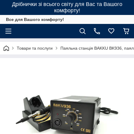
Дрібнички зі всього світу для Вас та Вашого
комфорту!
Все для Вашого комфорту!
Товари та послуги
Паяльна станція BAKKU BK936, паяль