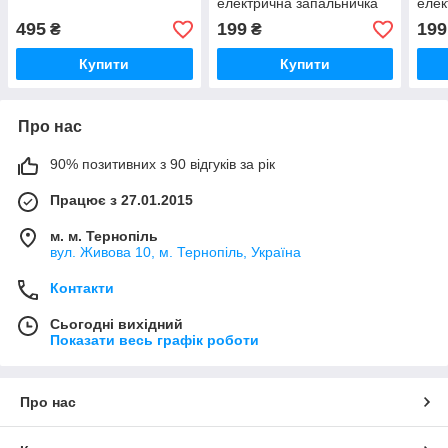
електрична запальничка
елек
спіральна. Колір: синій
спір
495
199
199
₴
₴
чер
Купити
Купити
Про нас
90% позитивних з 90 відгуків за рік
Працює з 27.01.2015
м. м. Тернопіль
вул. Живова 10, м. Тернопіль, Україна
Контакти
Сьогодні вихідний
Показати весь графік роботи
Про нас