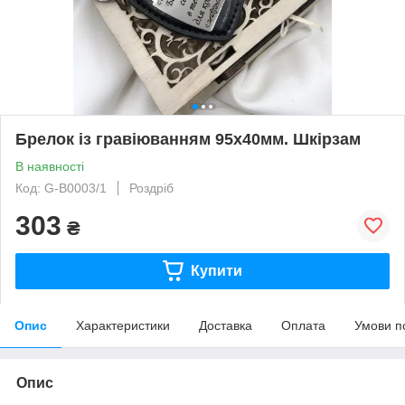
Брелок із гравіюванням 95х40мм. Шкірзам
В наявності
Код: G-B0003/1
Роздріб
303
₴
Купити
Опис
Характеристики
Доставка
Оплата
Умови п
Опис