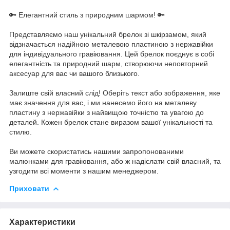
🔑 Елегантний стиль з природним шармом! 🔑
Представляємо наш унікальний брелок зі шкірзамом, який
відзначається надійною металевою пластиною з нержавійки
для індивідуального гравіювання. Цей брелок поєднує в собі
елегантність та природний шарм, створюючи неповторний
аксесуар для вас чи вашого близького.
Залиште свій власний слід! Оберіть текст або зображення, яке
має значення для вас, і ми нанесемо його на металеву
пластину з нержавійки з найвищою точністю та увагою до
деталей. Кожен брелок стане виразом вашої унікальності та
стилю.
Ви можете скористатись нашими запропонованими
малюнками для гравіювання, або ж надіслати свій власний, та
узгодити всі моменти з нашим менеджером.
Приховати
Характеристики