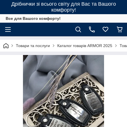
Дрібнички зі всього світу для Вас та Вашого
комфорту!
Все для Вашого комфорту!
Товари та послуги
Каталог товарів ARMOR 2025
Тов