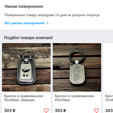
Умови повернення
Повернення товару впродовж 14 днів за рахунок покупця
Всі умови повернення
Подібні товари компанії
Брелок із гравіюванням
Брелок із гравіюванням
Брел
95х40мм. Шкірзам
43х29мм
25х4
303
303
303
₴
₴