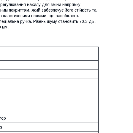
регулювання нахилу для зміни напрямку
ним покриттям, який забезпечує його стійкість та
а пластиковими ніжками, що запобігають
еціальна ручка. Рівень шуму становить 70.3 дБ.
0 мм.
тор
ls