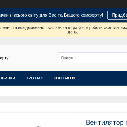
ички зі всього світу для Вас та Вашого комфорту!
Придба
ення та повідомлення, оскільки за її графіком роботи сьогодні в
день.
орту!
ОВИНКИ
ПРО НАС
КОНТАКТИ
Вентилятор 