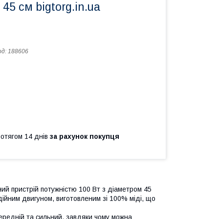
45 см bigtorg.in.ua
од:
188606
ротягом 14 днів
за рахунок покупця
ий пристрій потужністю 100 Вт з діаметром 45
ійним двигуном, виготовленим зі 100% міді, що
середній та сильний, завдяки чому можна