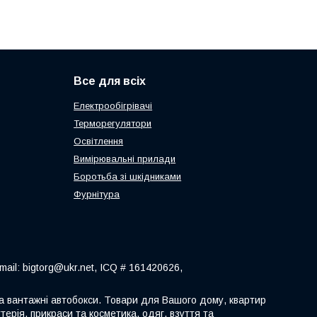
Все для всіх
Електрообігрівачі
Терморегулятори
Освітлення
Вимірювальні прилади
Боротьба зі шкідниками
Фурнітура
ail: bigtorg@ukr.net, ICQ # 161420626,
 та вантажні автобокси. Товари для Вашого дому, квартир
терія, прикраси та косметика, одяг, взуття та