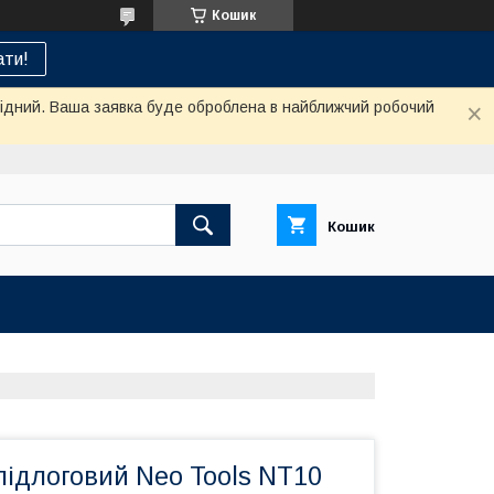
Кошик
ти!
ихідний. Ваша заявка буде оброблена в найближчий робочий
Кошик
підлоговий Neo Tools NT10