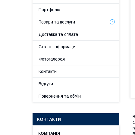
Портфоліо
Товари та послуги
Доставка та оплата
Статті, інформація
Фотогалерея
Контакти
Відгуки
Повернення та обмін
В
КОНТАКТИ
с
г
В