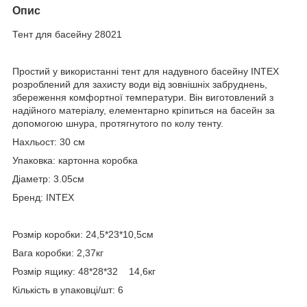
Опис
Тент для басейну 28021
Простий у використанні тент для надувного басейну INTEX
розроблений для захисту води від зовнішніх забруднень,
збереження комфортної температури. Він виготовлений з
надійного матеріалу, елементарно кріпиться на басейн за
допомогою шнура, протягнутого по колу тенту.
Нахльост: 30 см
Упаковка: картонна коробка
Діаметр: 3.05см
Бренд: INTEX
Розмір коробки: 24,5*23*10,5см
Вага коробки: 2,37кг
Розмір ящику: 48*28*32 14,6кг
Кількість в упаковці/шт: 6