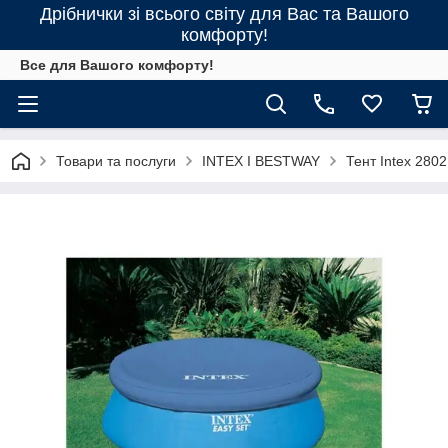
Дрібнички зі всього світу для Вас та Вашого
комфорту!
Все для Вашого комфорту!
Товари та послуги
INTEX І BESTWAY
Тент Intex 280