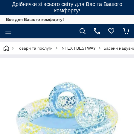
Дрібнички зі всього світу для Вас та Вашого
комфорту!
Все для Вашого комфорту!
Товари та послуги
INTEX І BESTWAY
Басейн надувни