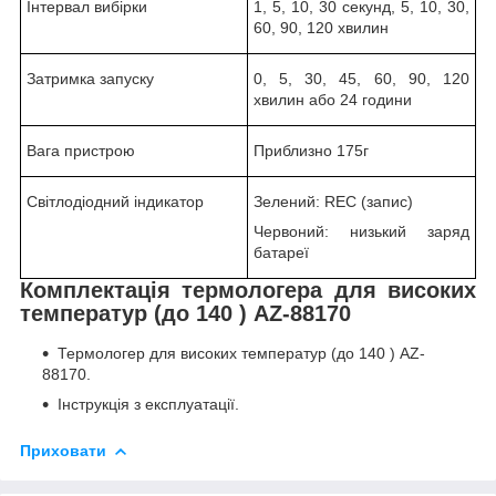
Інтервал вибірки
1, 5, 10, 30 секунд, 5, 10, 30,
60, 90, 120 хвилин
Затримка запуску
0, 5, 30, 45, 60, 90, 120
хвилин або 24 години
Вага пристрою
Приблизно 175г
Світлодіодний індикатор
Зелений: REC (запис)
Червоний: низький заряд
батареї
Комплектація термологера для високих
температур (до 140
) AZ-88170
Термологер для високих температур (до 140
) AZ-
88170.
Інструкція з експлуатації.
Приховати