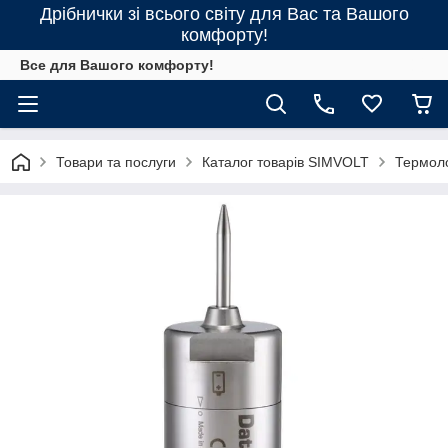
Дрібнички зі всього світу для Вас та Вашого
комфорту!
Все для Вашого комфорту!
Товари та послуги
Каталог товарів SIMVOLT
Термол