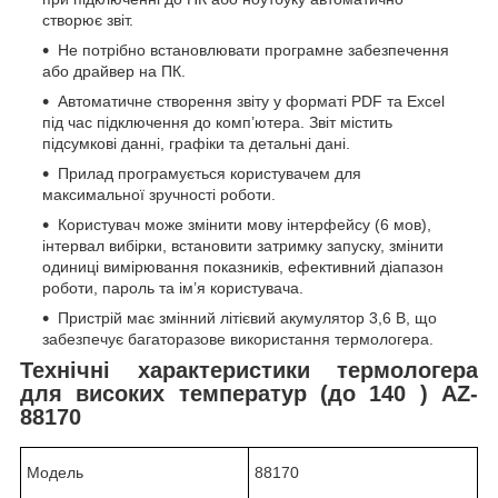
створює звіт.
Не потрібно встановлювати програмне забезпечення
або драйвер на ПК.
Автоматичне створення звіту у форматі PDF та Excel
під час підключення до комп’ютера. Звіт містить
підсумкові данні, графіки та детальні дані.
Прилад програмується користувачем для
максимальної зручності роботи.
Користувач може змінити мову інтерфейсу (6 мов),
інтервал вибірки, встановити затримку запуску, змінити
одиниці вимірювання показників, ефективний діапазон
роботи, пароль та ім’я користувача.
Пристрій має змінний літієвий акумулятор 3,6 В, що
забезпечує багаторазове використання термологера.
Технічні характеристики термологера
для високих температур (до 140
) AZ-
88170
Модель
88170