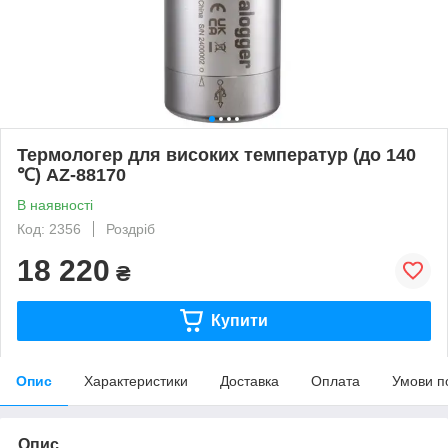
Термологер для високих температур (до 140
℃) AZ-88170
В наявності
Код: 2356
Роздріб
18 220
₴
Купити
Опис
Характеристики
Доставка
Оплата
Умови п
Опис