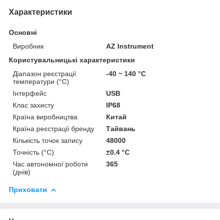
Характеристики
Основні
Виробник
AZ Instrument
Користувальницькі характеристики
Діапазон реєстрації
-40 ~ 140 °С
температури (°С)
Інтерфейс
USB
Клас захисту
ІР68
Країна виробництва
Китай
Країна реєстрації бренду
Тайвань
Кількість точок запису
48000
Точність (°С)
±0.4 °C
Час автономної роботи
365
(днів)
Приховати