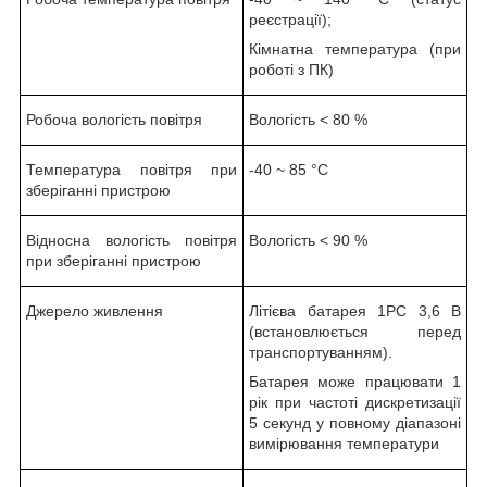
реєстрації);
Кімнатна температура (при
роботі з ПК)
Робоча вологість повітря
Вологість < 80 %
Температура повітря при
-40 ~ 85 °С
зберіганні пристрою
Відносна вологість повітря
Вологість < 90 %
при зберіганні пристрою
Джерело живлення
Літієва батарея 1PC 3,6 В
(встановлюється перед
транспортуванням).
Батарея може працювати 1
рік при частоті дискретизації
5 секунд у повному діапазоні
вимірювання температури