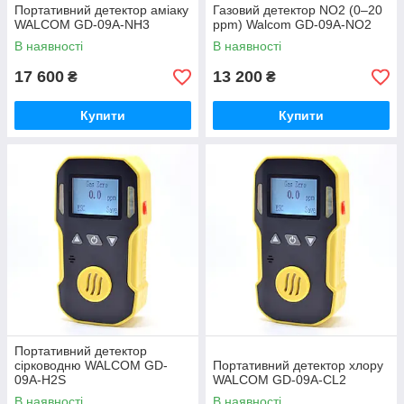
Портативний детектор аміаку
Газовий детектор NO2 (0–20
WALCOM GD-09A-NH3
ppm) Walcom GD-09A-NO2
В наявності
В наявності
17 600
13 200
₴
₴
Купити
Купити
Портативний детектор
cірководню WALCOM GD-
Портативний детектор хлору
09A-H2S
WALCOM GD-09A-CL2
В наявності
В наявності