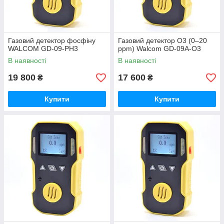
Газовий детектор фосфіну
Газовий детектор O3 (0–20
WALCOM GD-09-PH3
ppm) Walcom GD-09A-O3
В наявності
В наявності
19 800
17 600
₴
₴
Купити
Купити