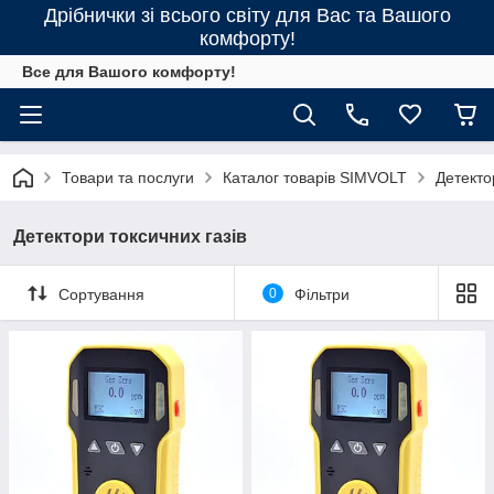
Дрібнички зі всього світу для Вас та Вашого
комфорту!
Все для Вашого комфорту!
Товари та послуги
Каталог товарів SIMVOLT
Детекто
Детектори токсичних газів
Сортування
0
Фільтри