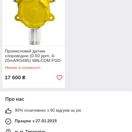
Промисловий датчик
хлороводню (0-50 ppm, 4-
20mA/RS485) WALCOM FGD-
HCL
Немає в наявності
17 600
₴
Про нас
90% позитивних з 90 відгуків за рік
Працює з 27.01.2015
м. м. Тернопіль