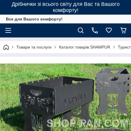
Дрібнички зі всього світу для Вас та Вашого
комфорту!
Все для Вашого комфорту!
Товари та послуги
Каталог товарів SHAMPUR
Турист