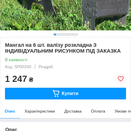
Мангал на 6 шт. валізу розкладна З
ІНДИВІДУАЛЬНИМ РИСУНКОМ ПІД ЗАКАЗКА
В наявності
Код: SP00200
Роздріб
1 247
₴
Купити
Опис
Характеристики
Доставка
Оплата
Умови п
Опис