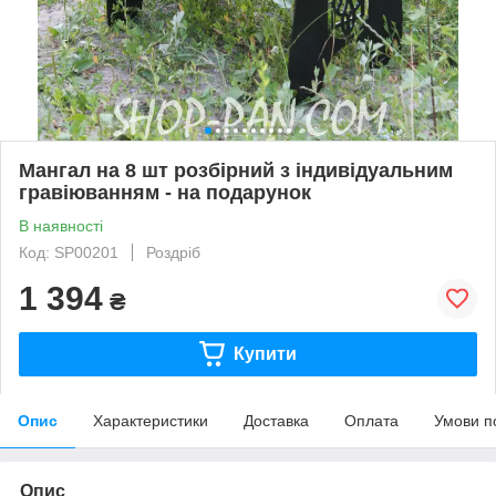
Мангал на 8 шт розбірний з індивідуальним
гравіюванням - на подарунок
В наявності
Код: SP00201
Роздріб
1 394
₴
Купити
Опис
Характеристики
Доставка
Оплата
Умови п
Опис