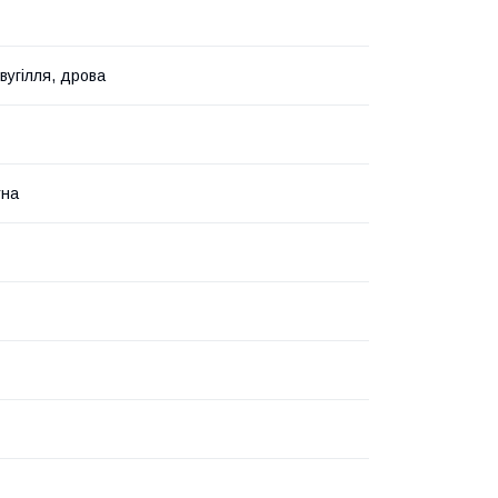
вугілля, дрова
тна