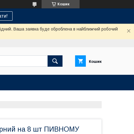
Кошик
ти!
ихідний. Ваша заявка буде оброблена в найближчий робочий
Кошик
ірний на 8 шт ПИВНОМУ