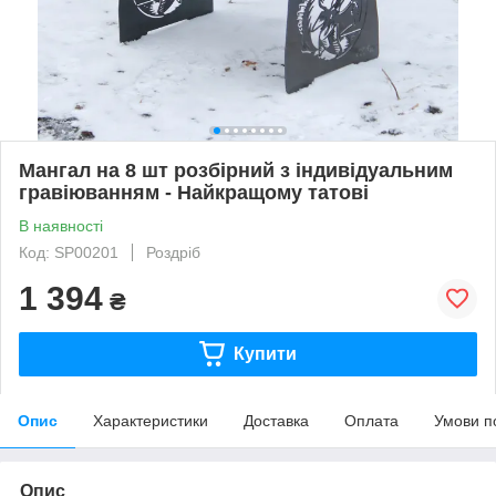
Мангал на 8 шт розбірний з індивідуальним
гравіюванням - Найкращому татові
В наявності
Код: SP00201
Роздріб
1 394
₴
Купити
Опис
Характеристики
Доставка
Оплата
Умови п
Опис