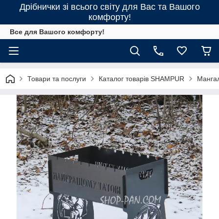
Дрібнички зі всього світу для Вас та Вашого
комфорту!
Все для Вашого комфорту!
Товари та послуги
Каталог товарів SHAMPUR
Манга