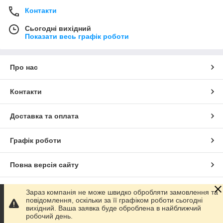
Контакти
Сьогодні вихідний
Показати весь графік роботи
Про нас
Контакти
Доставка та оплата
Графік роботи
Повна версія сайту
Сайт створено на маркетплейсі
Prom.ua
Зараз компанія не може швидко обробляти замовлення та
повідомлення, оскільки за її графіком роботи сьогодні
вихідний. Ваша заявка буде оброблена в найближчий
Політика конфіденційності
робочий день.