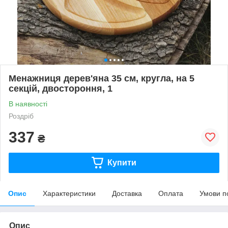
Менажниця дерев'яна 35 см, кругла, на 5
секцій, двостороння, 1
В наявності
Роздріб
337
₴
Купити
Опис
Характеристики
Доставка
Оплата
Умови п
Опис