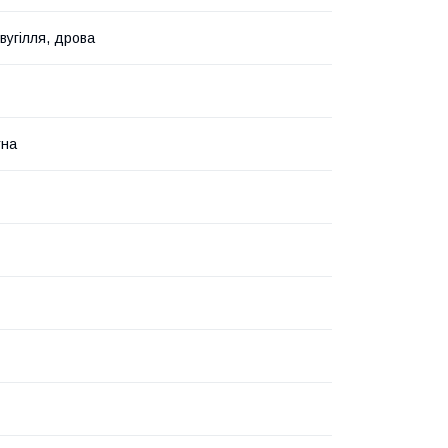
вугілля, дрова
тна