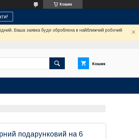
Кошик
ти!
ихідний. Ваша заявка буде оброблена в найближчий робочий
Кошик
ірний подарунковий на 6