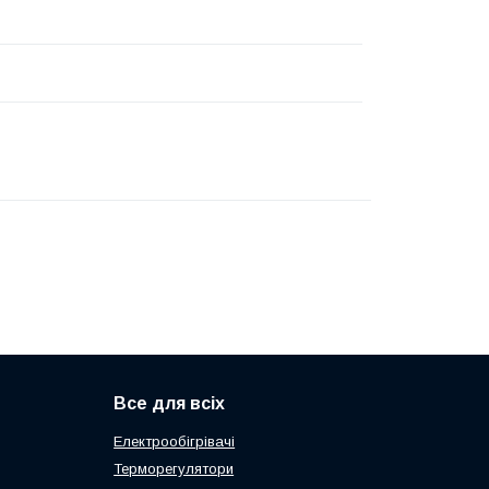
Все для всіх
Електрообігрівачі
Терморегулятори