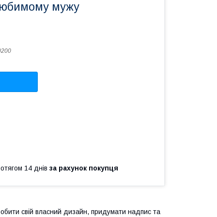
Любимому мужу
0200
ротягом 14 днів
за рахунок покупця
робити свій власний дизайн, придумати надпис та