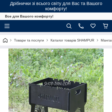
Дрібнички зі всього світу для Вас та Вашого
комфорту!
Все для Вашого комфорту!
Товари та послуги
Каталог товарів SHAMPUR
Манга