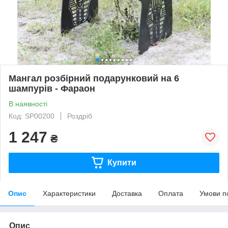
Мангал розбірний подарунковий на 6
шампурів - Фараон
В наявності
Код: SP00200
Роздріб
1 247
₴
Купити
Опис
Характеристики
Доставка
Оплата
Умови п
Опис