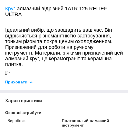
Круг
алмазний вiдрiзний 1A1R 125 RELIEF
ULTRA
Ідеальний вибір, що заощадить ваш час. Він
відрізняється різноманітністю застосування,
тонким різом та покращеним охолодженням.
Призначений для роботи на ручному
інструменті. Матеріали, з якими призначений цей
алмазний круг, це керамограніт та керамічна
плитка.
]]>
Приховати
Характеристики
Основні атрибути
Виробник
Полтавський алмазний
інструмент